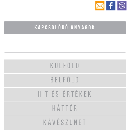
KAPCSOLÓDÓ ANYAGOK
KÜLFÖLD
BELFÖLD
HIT ÉS ÉRTÉKEK
HÁTTÉR
KÁVÉSZÜNET