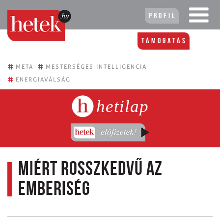
Profil
Támogatás
#
#
META
MESTERSÉGES INTELLIGENCIA
#
ENERGIAVÁLSÁG
hetilap
Miért rosszkedvű az
emberiség