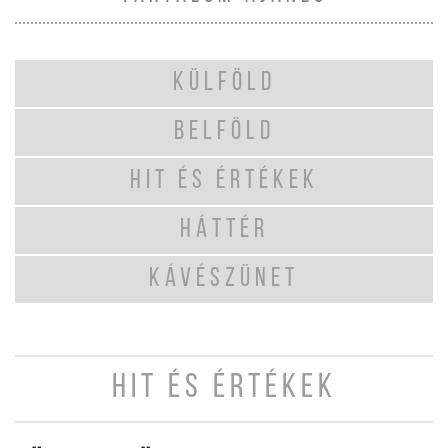
KÜLFÖLD
BELFÖLD
HIT ÉS ÉRTÉKEK
HÁTTÉR
KÁVÉSZÜNET
HIT ÉS ÉRTÉKEK