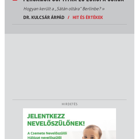
Hogyan került a „Sátán oltára” Berlinbe?
»
DR. KULCSÁR ÁRPÁD
/
HIT ÉS ÉRTÉKEK
HIRDETÉS