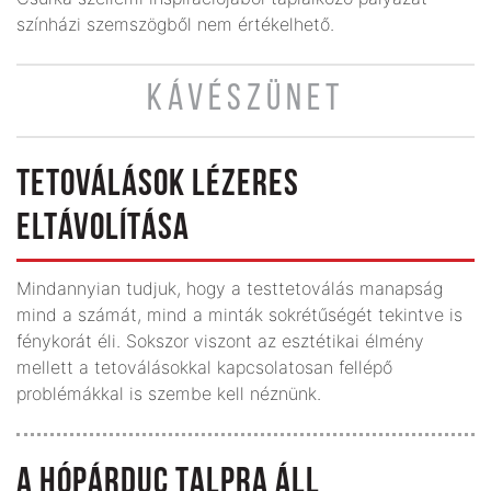
színházi szemszögből nem értékelhető.
KÁVÉSZÜNET
TETOVÁLÁSOK LÉZERES
ELTÁVOLÍTÁSA
Mindannyian tudjuk, hogy a testtetoválás manapság
mind a számát, mind a minták sokrétűségét tekintve is
fénykorát éli. Sokszor viszont az esztétikai élmény
mellett a tetoválásokkal kapcsolatosan fellépő
problémákkal is szembe kell néznünk.
A HÓPÁRDUC TALPRA ÁLL