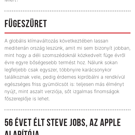
FÜGESZÜRET
A globális klímaváltozás következtében lassan
mediterrán ország leszünk, amit mi sem bizonyít jobban,
mint hogy a déli szomszédoknál közkedvelt füge évről
évre egyre bőségesebb termést hoz. Nálunk sokan
legfeljebb csak egyszer, többnyire karácsonykor
találkoznak vele, pedig érdemes kipróbálni a rendkívül
egészséges friss gyümölcsöt is: teljesen más élményt
nyújt, mint aszalt verziója, sőt izgalmas finomságok
főszereplője is lehet.
56 ÉVET ÉLT STEVE JOBS, AZ APPLE