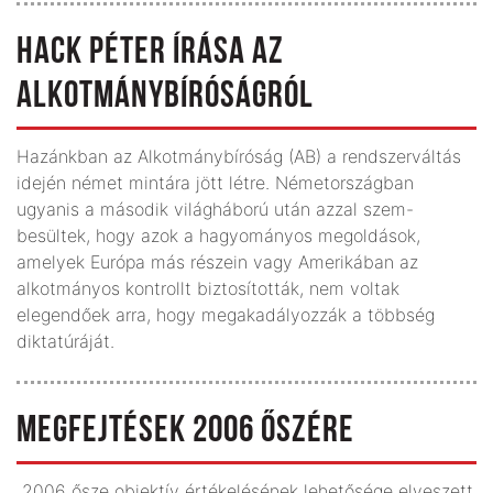
HACK PÉTER ÍRÁSA AZ
ALKOTMÁNYBÍRÓSÁGRÓL
Hazánkban az Alkotmánybíróság (AB) a rendszerváltás
idején német mintára jött létre. Németországban
ugyanis a második világháború után azzal szem-
besültek, hogy azok a hagyományos megoldások,
amelyek Európa más részein vagy Amerikában az
alkotmányos kontrollt biztosították, nem voltak
elegendőek arra, hogy megakadályozzák a többség
diktatúráját.
MEGFEJTÉSEK 2006 ŐSZÉRE
„2006 ősze objektív értékelésének lehetősége elveszett