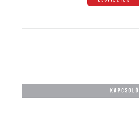
Előfizetek
KAPCSOL