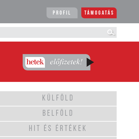
Profil
Támogatás
KÜLFÖLD
BELFÖLD
HIT ÉS ÉRTÉKEK