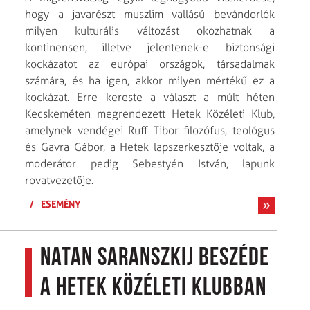
hogy a javarészt muszlim vallású bevándorlók
milyen kulturális változást okozhatnak a
kontinensen, illetve jelentenek-e biztonsági
kockázatot az európai országok, társadalmak
számára, és ha igen, akkor milyen mértékű ez a
kockázat. Erre kereste a választ a múlt héten
Kecskeméten megrendezett Hetek Közéleti Klub,
amelynek vendégei Ruff Tibor filozófus, teológus
és Gavra Gábor, a Hetek lapszerkesztője voltak, a
moderátor pedig Sebestyén István, lapunk
rovatvezetője.
/
ESEMÉNY
Natan Saranszkij beszéde
a Hetek Közéleti Klubban