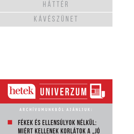
HÁTTÉR
KÁVÉSZÜNET
ARCHÍVUMUNKBÓL AJÁNLJUK:
FÉKEK ÉS ELLENSÚLYOK NÉLKÜL:
MIÉRT KELLENEK KORLÁTOK A „JÓ