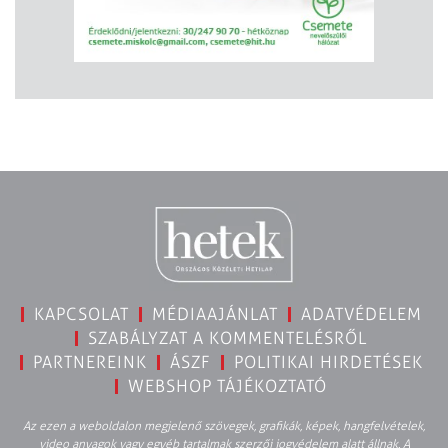
KAPCSOLAT
MÉDIAAJÁNLAT
ADATVÉDELEM
SZABÁLYZAT A KOMMENTELÉSRŐL
PARTNEREINK
ÁSZF
POLITIKAI HIRDETÉSEK
WEBSHOP TÁJÉKOZTATÓ
Az ezen a weboldalon megjelenő szövegek, grafikák, képek, hangfelvételek,
video anyagok vagy egyéb tartalmak szerzői jogvédelem alatt állnak. A