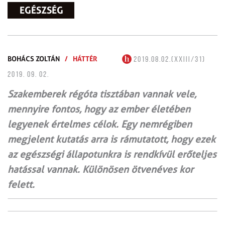
EGÉSZSÉG
BOHÁCS ZOLTÁN
/
HÁTTÉR
2019.08.02.(XXIII/31)
2019. 09. 02.
Szakemberek régóta tisztában vannak vele,
mennyire fontos, hogy az ember életében
legyenek értelmes célok. Egy nemrégiben
megjelent kutatás arra is rámutatott, hogy ezek
az egészségi állapotunkra is rendkívül erőteljes
hatással vannak. Különösen ötvenéves kor
felett.