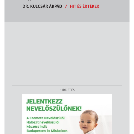
DR. KULCSÁR ÁRPÁD
/
HIT ÉS ÉRTÉKEK
HIRDETÉS