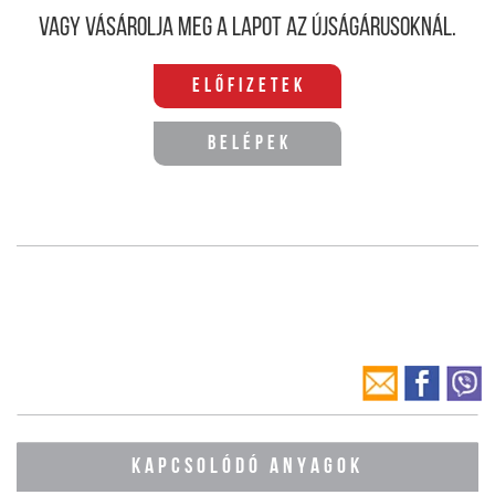
Vagy vásárolja meg a lapot az újságárusoknál.
Előfizetek
Belépek
KAPCSOLÓDÓ ANYAGOK