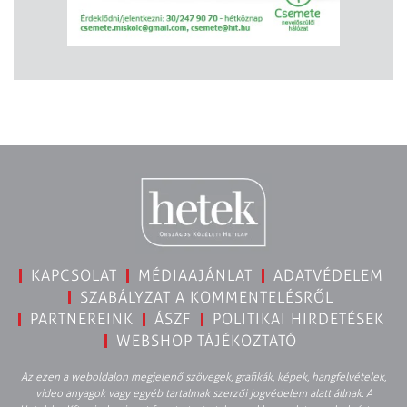
KAPCSOLAT
MÉDIAAJÁNLAT
ADATVÉDELEM
SZABÁLYZAT A KOMMENTELÉSRŐL
PARTNEREINK
ÁSZF
POLITIKAI HIRDETÉSEK
WEBSHOP TÁJÉKOZTATÓ
Az ezen a weboldalon megjelenő szövegek, grafikák, képek, hangfelvételek,
video anyagok vagy egyéb tartalmak szerzői jogvédelem alatt állnak. A