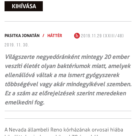
KIHÍVÁSA
PASITKA JONATÁN
/
HÁTTÉR
2019.11.29 (XXIII/48)
2019. 11. 30.
Világszerte negyedóránként mintegy 20 ember
veszíti életét olyan baktériumok miatt, amelyek
ellenállóvá váltak a ma ismert gyógyszerek
többségével vagy akár mindegyikével szemben.
Ez a szám az előrejelzések szerint meredeken
emelkedni fog.
A Nevada állambeli Reno kórházának orvosai hiába