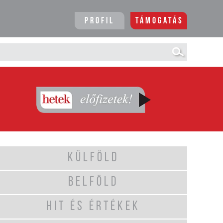
Profil
Támogatás
KÜLFÖLD
BELFÖLD
HIT ÉS ÉRTÉKEK