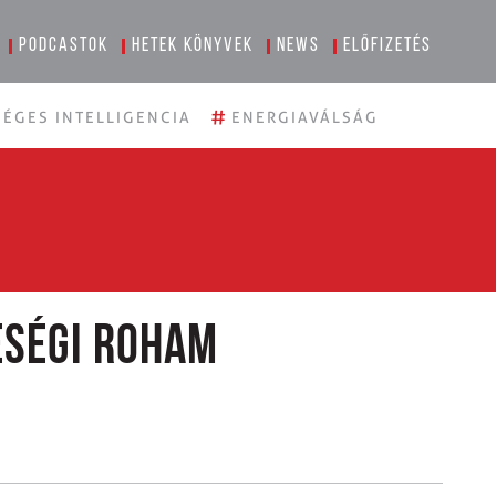
Podcastok
Hetek könyvek
News
Előfizetés
#
ÉGES INTELLIGENCIA
ENERGIAVÁLSÁG
eségi roham