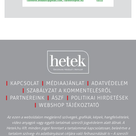
KAPCSOLAT
MÉDIAAJÁNLAT
ADATVÉDELEM
SZABÁLYZAT A KOMMENTELÉSRŐL
PARTNEREINK
ÁSZF
POLITIKAI HIRDETÉSEK
WEBSHOP TÁJÉKOZTATÓ
Az ezen a weboldalon megjelenő szövegek, grafikák, képek, hangfelvételek,
video anyagok vagy egyéb tartalmak szerzői jogvédelem alatt állnak. A
Hetek.hu Kft. minden jogot fenntart a tartalommal kapcsolatosan, beleértve a
tartalom szöveg- és adatbányászat céljára való felhasználását is – A szerzői