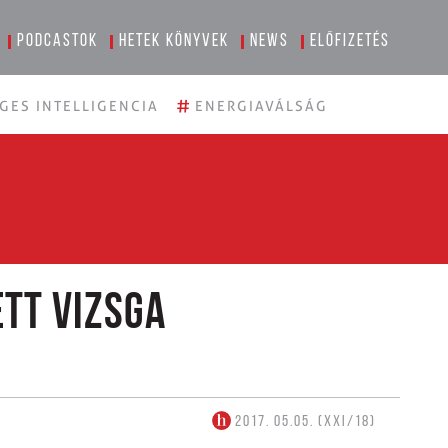
Podcastok
Hetek könyvek
News
Előfizetés
#
GES INTELLIGENCIA
ENERGIAVÁLSÁG
ett vizsga
2017. 05.05. (XXI/18)