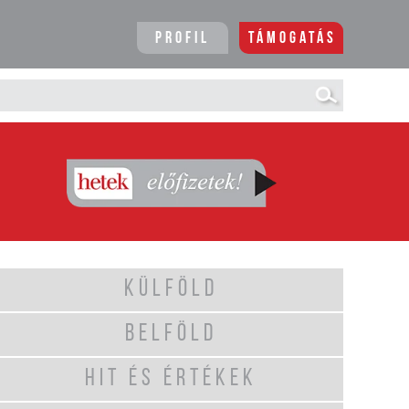
Profil
Támogatás
KÜLFÖLD
BELFÖLD
HIT ÉS ÉRTÉKEK