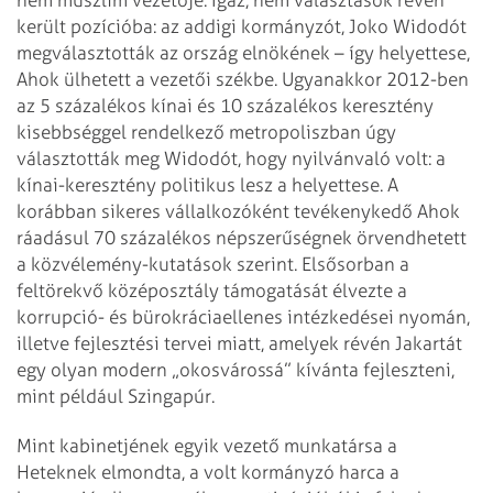
került pozícióba: az addigi kormányzót, Joko Widodót
megválasztották az ország elnökének – így helyettese,
Ahok ülhetett a vezetői székbe. Ugyanakkor 2012-ben
az 5 százalékos kínai és 10 százalékos keresztény
kisebbséggel rendelkező metropoliszban úgy
választották meg Widodót, hogy nyilvánvaló volt: a
kínai-keresztény politikus lesz a helyettese. A
korábban sikeres vállalkozóként tevékenykedő Ahok
ráadásul 70 százalékos népszerűségnek örvendhetett
a közvélemény-kutatások szerint. Elsősorban a
feltörekvő középosztály támogatását élvezte a
korrupció- és bürokráciaellenes intézkedései nyomán,
illetve fejlesztési tervei miatt, amelyek révén Jakartát
egy olyan modern „okosvárossá” kívánta fejleszteni,
mint például Szingapúr.
Mint kabinetjének egyik vezető munkatársa a
Heteknek elmondta, a volt kormányzó harca a