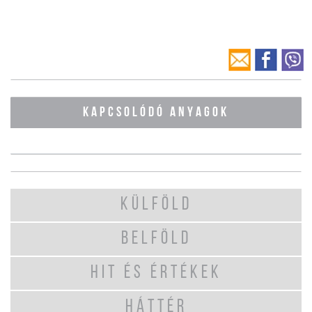
KAPCSOLÓDÓ ANYAGOK
KÜLFÖLD
BELFÖLD
HIT ÉS ÉRTÉKEK
HÁTTÉR