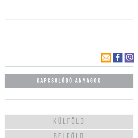
KAPCSOLÓDÓ ANYAGOK
KÜLFÖLD
BELFÖLD