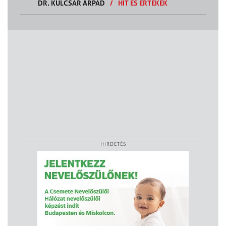
DR. KULCSÁR ÁRPÁD
/
HIT ÉS ÉRTÉKEK
HIRDETÉS