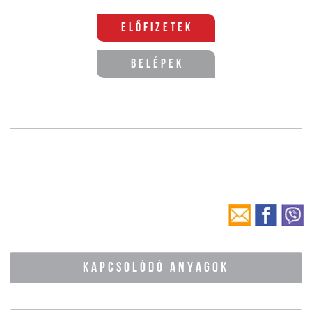
Előfizetek
Belépek
KAPCSOLÓDÓ ANYAGOK