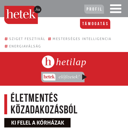
Profil
Támogatás
#
#
SZIGET FESZTIVÁL
MESTERSÉGES INTELLIGENCIA
#
ENERGIAVÁLSÁG
hetilap
Életmentés
közadakozásból
KI FELEL A KÓRHÁZAK