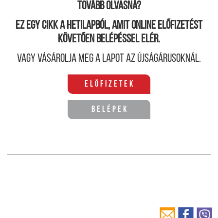
Tovább olvasná?
Ez egy cikk a hetilapból, amit online előfizetést
követően belépéssel elér.
Vagy vásárolja meg a lapot az újságárusoknál.
Előfizetek
Belépek