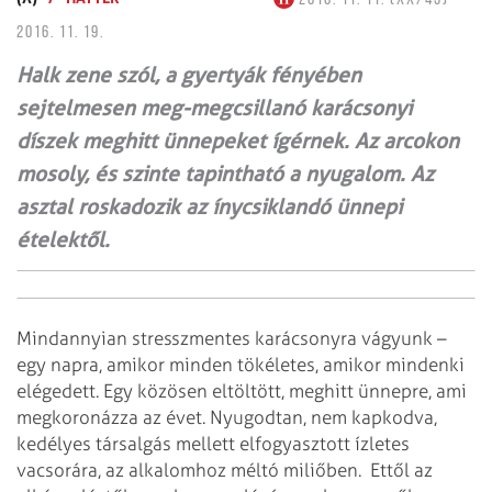
2016. 11. 19.
Halk zene szól, a gyertyák fényében
sejtelmesen meg-megcsillanó karácsonyi
díszek meghitt ünnepeket ígérnek. Az arcokon
mosoly, és szinte tapintható a nyugalom. Az
asztal roskadozik az ínycsiklandó ünnepi
ételektől.
Mindannyian stresszmentes karácsonyra vágyunk –
egy napra, amikor minden tökéletes, amikor mindenki
elégedett. Egy közösen eltöltött, meghitt ünnepre, ami
megkoronázza az évet. Nyugodtan, nem kapkodva,
kedélyes társalgás mellett elfogyasztott ízletes
vacsorára, az alkalomhoz méltó miliőben. Ettől az