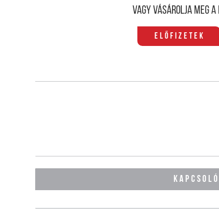
Vagy vásárolja meg a 
Előfizetek
KAPCSOL