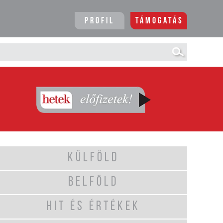
Profil
Támogatás
KÜLFÖLD
BELFÖLD
HIT ÉS ÉRTÉKEK