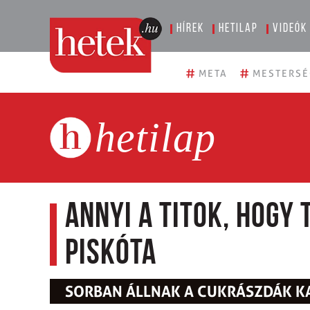
Hírek
Hetilap
Videók
#
#
META
MESTERSÉ
hetilap
Annyi a titok, hogy 
piskóta
SORBAN ÁLLNAK A CUKRÁSZDÁK K