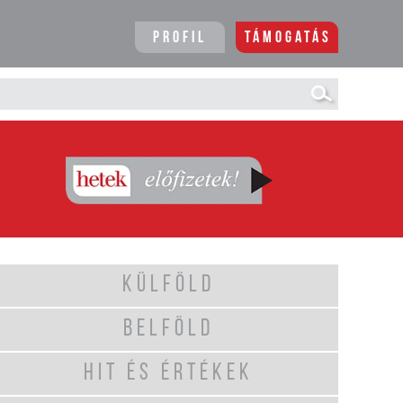
Profil
Támogatás
KÜLFÖLD
BELFÖLD
HIT ÉS ÉRTÉKEK