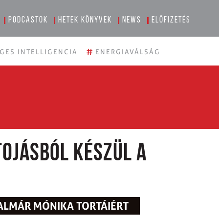
Podcastok
Hetek könyvek
News
Előfizetés
#
GES INTELLIGENCIA
ENERGIAVÁLSÁG
tojásból készül a
ALMÁR MÓNIKA TORTÁIÉRT