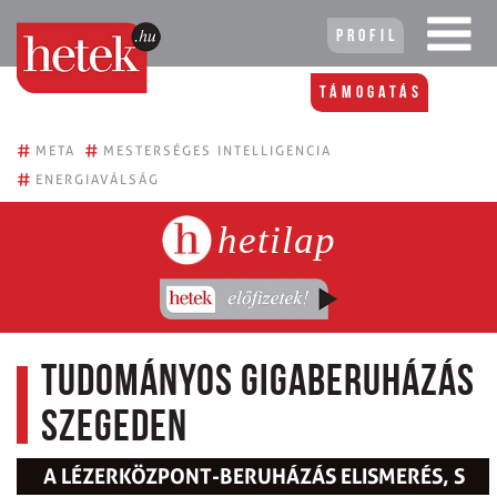
Profil
Támogatás
#
#
META
MESTERSÉGES INTELLIGENCIA
#
ENERGIAVÁLSÁG
hetilap
Tudományos gigaberuházás
Szegeden
A LÉZERKÖZPONT-BERUHÁZÁS ELISMERÉS, S