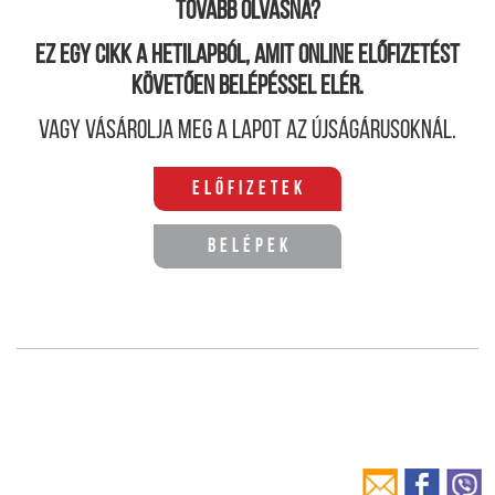
Tovább olvasná?
Ez egy cikk a hetilapból, amit online előfizetést
követően belépéssel elér.
Vagy vásárolja meg a lapot az újságárusoknál.
Előfizetek
Belépek