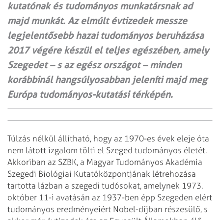
kutatónak és tudományos munkatársnak ad
majd munkát. Az elmúlt évtizedek messze
legjelentősebb hazai tudományos beruházása
2017 végére készül el teljes egészében, amely
Szegedet – s az egész országot – minden
korábbinál hangsúlyosabban jeleníti majd meg
Európa tudományos-kutatási térképén.
Túlzás nélkül állítható, hogy az 1970-es évek eleje óta
nem látott izgalom tölti el Szeged tudományos életét.
Akkoriban az SZBK, a Magyar Tudományos Akadémia
Szegedi Biológiai Kutatóközpontjának létrehozása
tartotta lázban a szegedi tudósokat, amelynek 1973.
október 11-i avatásán az 1937-ben épp Szegeden elért
tudományos eredményeiért Nobel-díjban részesülő, s