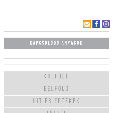
KAPCSOLÓDÓ ANYAGOK
KÜLFÖLD
BELFÖLD
HIT ÉS ÉRTÉKEK