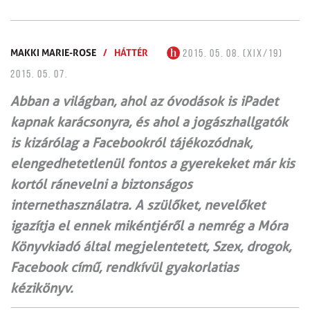
MAKKI MARIE-ROSE
/
HÁTTÉR
2015. 05. 08. (XIX/19)
2015. 05. 07.
Abban a világban, ahol az óvodások is iPadet
kapnak karácsonyra, és ahol a jogászhallgatók
is kizárólag a Facebookról tájékozódnak,
elengedhetetlenül fontos a gyerekeket már kis
kortól ránevelni a biztonságos
internethasználatra. A szülőket, nevelőket
igazítja el ennek mikéntjéről a nemrég a Móra
Könyvkiadó által megjelentetett, Szex, drogok,
Facebook című, rendkívül gyakorlatias
kézikönyv.