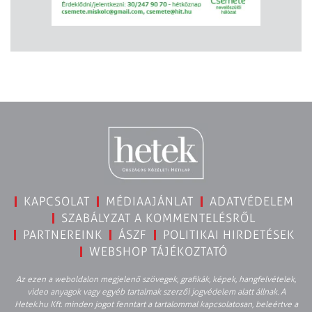
KAPCSOLAT
MÉDIAAJÁNLAT
ADATVÉDELEM
SZABÁLYZAT A KOMMENTELÉSRŐL
PARTNEREINK
ÁSZF
POLITIKAI HIRDETÉSEK
WEBSHOP TÁJÉKOZTATÓ
Az ezen a weboldalon megjelenő szövegek, grafikák, képek, hangfelvételek,
video anyagok vagy egyéb tartalmak szerzői jogvédelem alatt állnak. A
Hetek.hu Kft. minden jogot fenntart a tartalommal kapcsolatosan, beleértve a