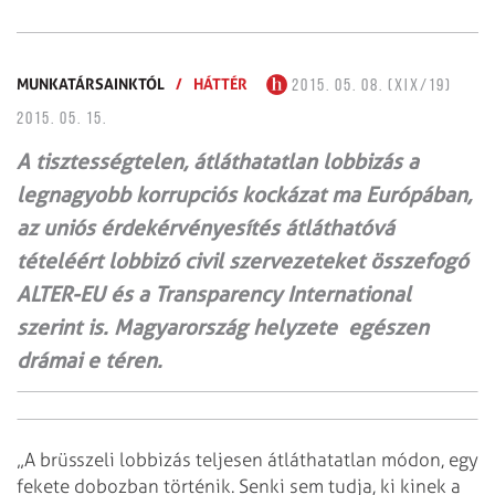
MUNKATÁRSAINKTÓL
/
HÁTTÉR
2015. 05. 08. (XIX/19)
2015. 05. 15.
A tisztességtelen, átláthatatlan lobbizás a
legnagyobb korrupciós kockázat ma Európában,
az uniós érdekérvényesítés átláthatóvá
tételéért lobbizó civil szervezeteket összefogó
ALTER-EU és a Transparency International
szerint is. Magyarország helyzete egészen
drámai e téren.
„A brüsszeli lobbizás teljesen átláthatatlan módon, egy
fekete dobozban történik. Senki sem tudja, ki kinek a