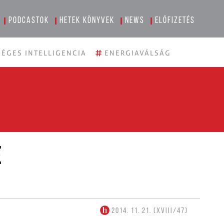
Podcastok
Hetek könyvek
News
Előfizetés
#
ÉGES INTELLIGENCIA
ENERGIAVÁLSÁG
e
2014. 11. 21. (XVIII/47)