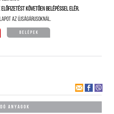
ne előfizetést követően belépéssel elér.
lapot az újságárusoknál.
Belépek
ÓDÓ ANYAGOK