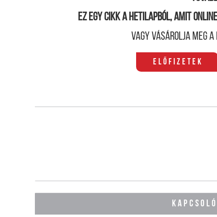
Ez egy cikk a hetilapból, amit onli
Vagy vásárolja meg a 
Előfizetek
KAPCSOL