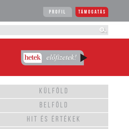
Profil
Támogatás
KÜLFÖLD
BELFÖLD
HIT ÉS ÉRTÉKEK