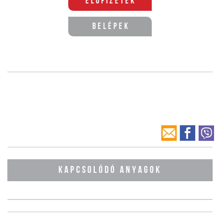
Előfizetek
Belépek
KAPCSOLÓDÓ ANYAGOK