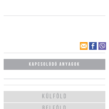
KAPCSOLÓDÓ ANYAGOK
KÜLFÖLD
BELFÖLD