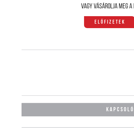
Vagy vásárolja meg a 
Előfizetek
KAPCSOL