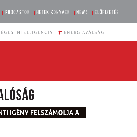
Podcastok
Hetek könyvek
News
Előfizetés
#
ÉGES INTELLIGENCIA
ENERGIAVÁLSÁG
valóság
NTI IGÉNY FELSZÁMOLJA A