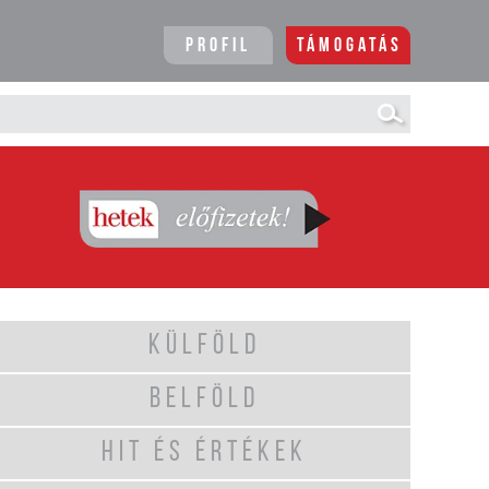
Profil
Támogatás
KÜLFÖLD
BELFÖLD
HIT ÉS ÉRTÉKEK