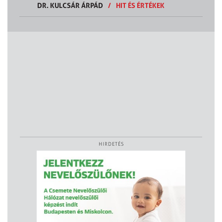
DR. KULCSÁR ÁRPÁD
/
HIT ÉS ÉRTÉKEK
HIRDETÉS