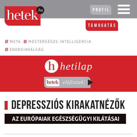
Profil
Támogatás
#
#
META
MESTERSÉGES INTELLIGENCIA
#
ENERGIAVÁLSÁG
hetilap
Depressziós kirakatnézők
AZ EURÓPAIAK EGÉSZSÉGÜGYI KILÁTÁSAI