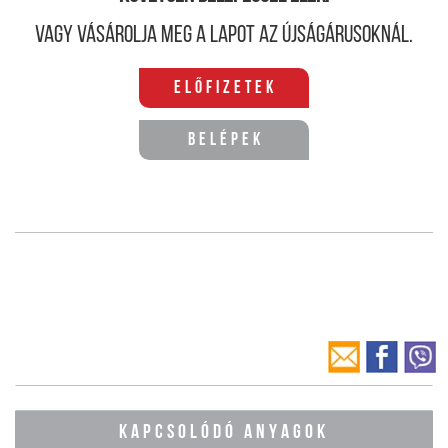
Vagy vásárolja meg a lapot az újságárusoknál.
Előfizetek
Belépek
KAPCSOLÓDÓ ANYAGOK