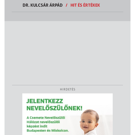
DR. KULCSÁR ÁRPÁD
/
HIT ÉS ÉRTÉKEK
HIRDETÉS