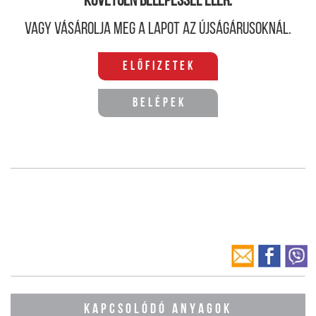
követően belépéssel elér.
Vagy vásárolja meg a lapot az újságárusoknál.
Előfizetek
Belépek
KAPCSOLÓDÓ ANYAGOK