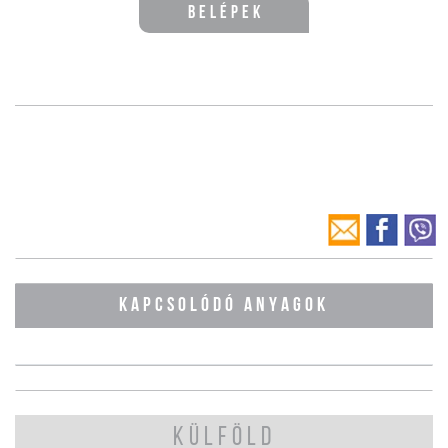
Belépek
KAPCSOLÓDÓ ANYAGOK
KÜLFÖLD