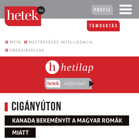
Profil
Támogatás
#
#
META
MESTERSÉGES INTELLIGENCIA
#
ENERGIAVÁLSÁG
hetilap
Cigányúton
KANADA BEKEMÉNYÍT A MAGYAR ROMÁK
MIATT