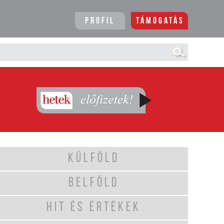
Profil
Támogatás
KÜLFÖLD
BELFÖLD
HIT ÉS ÉRTÉKEK