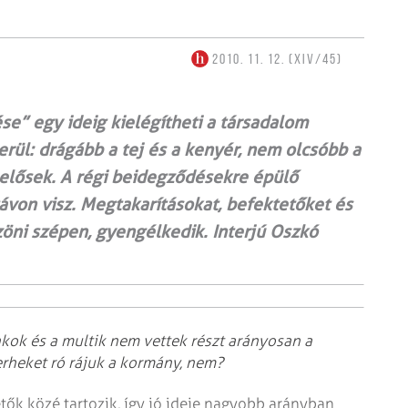
2010. 11. 12. (XIV/45)
e” egy ideig kielégítheti a társadalom
rül: drágább a tej és a kenyér, nem olcsóbb a
lelősek. A régi beidegződésekre épülő
távon visz. Megtakarításokat, befektetőket és
öni szépen, gyengélkedik. Interjú Oszkó
nkok és a multik nem vettek részt arányosan a
erheket ró rájuk a kormány, nem?
tők közé tartozik, így jó ideje nagyobb arányban