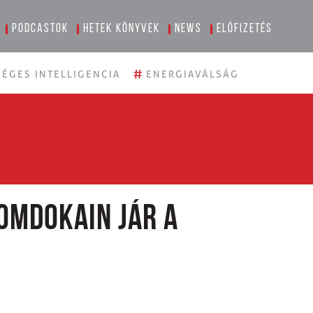
Podcastok
Hetek könyvek
News
Előfizetés
#
ÉGES INTELLIGENCIA
ENERGIAVÁLSÁG
omdokain jár a