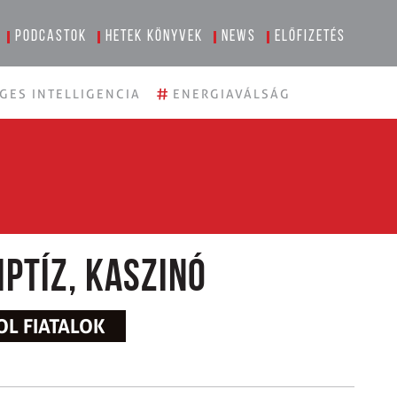
Podcastok
Hetek könyvek
News
Előfizetés
#
GES INTELLIGENCIA
ENERGIAVÁLSÁG
iptíz, kaszinó
OL FIATALOK