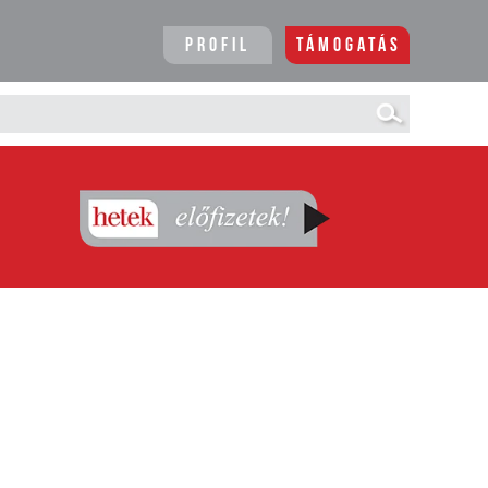
Profil
Támogatás