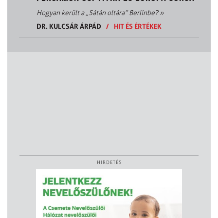
Hogyan került a „Sátán oltára” Berlinbe?
»
DR. KULCSÁR ÁRPÁD
/
HIT ÉS ÉRTÉKEK
HIRDETÉS