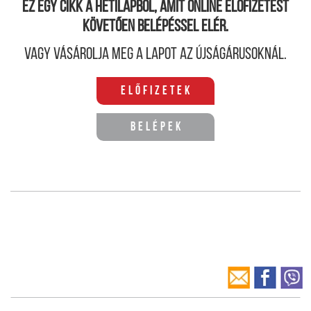
Ez egy cikk a hetilapból, amit online előfizetést
követően belépéssel elér.
Vagy vásárolja meg a lapot az újságárusoknál.
Előfizetek
Belépek