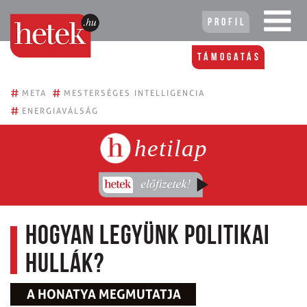
Profil
Támogatás
#
#
META
MESTERSÉGES INTELLIGENCIA
#
ENERGIAVÁLSÁG
hetilap
Hogyan legyünk politikai
hullák?
A HONATYA MEGMUTATJA