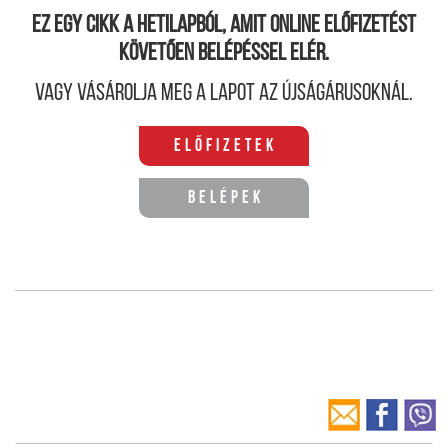
Ez egy cikk a hetilapból, amit online előfizetést
követően belépéssel elér.
Vagy vásárolja meg a lapot az újságárusoknál.
Előfizetek
Belépek