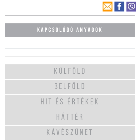
KAPCSOLÓDÓ ANYAGOK
KÜLFÖLD
BELFÖLD
HIT ÉS ÉRTÉKEK
HÁTTÉR
KÁVÉSZÜNET