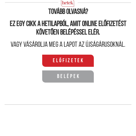
itt Fotók: Sz. S.
Tovább olvasná?
Ez egy cikk a hetilapból, amit online előfizetést
követően belépéssel elér.
Vagy vásárolja meg a lapot az újságárusoknál.
Előfizetek
Belépek