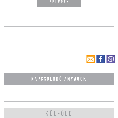
Belépek
KAPCSOLÓDÓ ANYAGOK
KÜLFÖLD