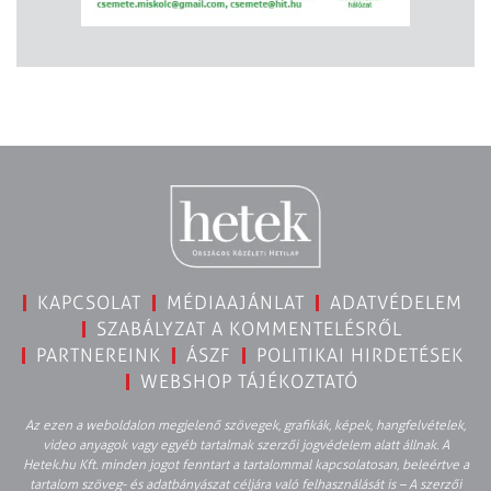
KAPCSOLAT
MÉDIAAJÁNLAT
ADATVÉDELEM
SZABÁLYZAT A KOMMENTELÉSRŐL
PARTNEREINK
ÁSZF
POLITIKAI HIRDETÉSEK
WEBSHOP TÁJÉKOZTATÓ
Az ezen a weboldalon megjelenő szövegek, grafikák, képek, hangfelvételek,
video anyagok vagy egyéb tartalmak szerzői jogvédelem alatt állnak. A
Hetek.hu Kft. minden jogot fenntart a tartalommal kapcsolatosan, beleértve a
tartalom szöveg- és adatbányászat céljára való felhasználását is – A szerzői