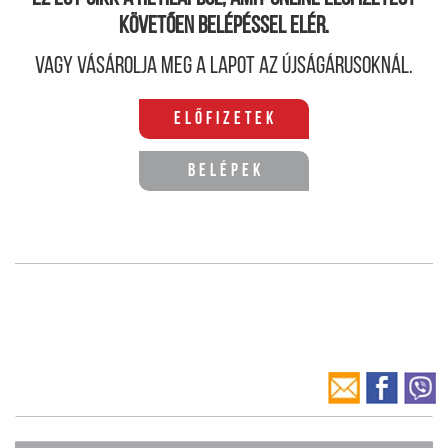
követően belépéssel elér.
Vagy vásárolja meg a lapot az újságárusoknál.
Előfizetek
Belépek