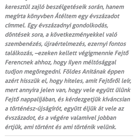
keresztül zajló beszélgetéseik során, hanem
megírta könyvben Átéltem egy évszázadot
címmel. Egy évszázadnyi gondolkodás,
döntések sora, a következményekkel való
szembenézés, újraértelmezés, ezernyi fontos
találkozás, –ezeken kellett végigmennie Fejtő
Ferencnek ahhoz, hogy ilyen méltósággal
tudjon megöregedni. Földes Anitának éppen
azért hisszük el, hogy hiteles, amit Fejtőről leír,
mert annyira jelen van, hogy vele együtt ülünk
Fejtő nappalijában, és kérdezgetjük kíváncsian
a történész-újságírót, együtt éljük át vele az
évszázadot, és a végére valamivel jobban
értjük, ami történt és ami történik velünk.