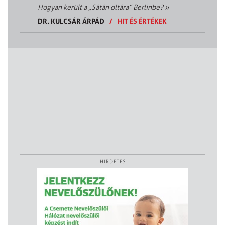
Hogyan került a „Sátán oltára” Berlinbe?
»
DR. KULCSÁR ÁRPÁD
/
HIT ÉS ÉRTÉKEK
HIRDETÉS