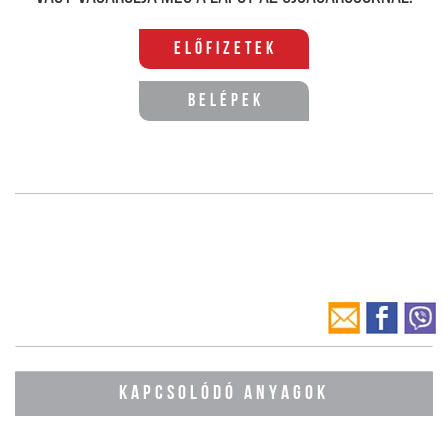
Előfizetek
Belépek
KAPCSOLÓDÓ ANYAGOK