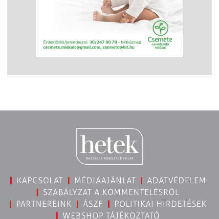
KAPCSOLAT
MÉDIAAJÁNLAT
ADATVÉDELEM
SZABÁLYZAT A KOMMENTELÉSRŐL
PARTNEREINK
ÁSZF
POLITIKAI HIRDETÉSEK
WEBSHOP TÁJÉKOZTATÓ