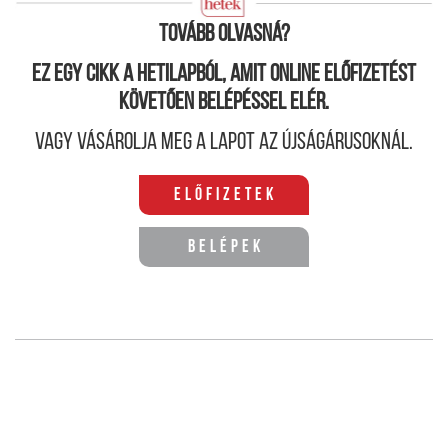
módja.
Tovább olvasná?
Ez egy cikk a hetilapból, amit online előfizetést
követően belépéssel elér.
Vagy vásárolja meg a lapot az újságárusoknál.
Előfizetek
Belépek