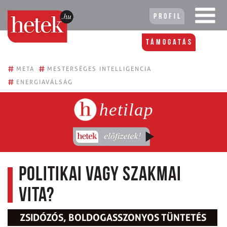
Profil
Támogatás
#
#
META
MESTERSÉGES INTELLIGENCIA
#
ENERGIAVÁLSÁG
hetilap
Politikai vagy szakmai
vita?
ZSIDÓZÓS, BOLDOGASSZONYOS TÜNTETÉS