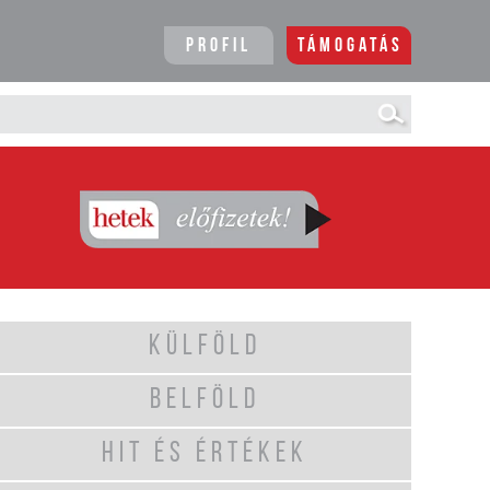
Profil
Támogatás
KÜLFÖLD
BELFÖLD
HIT ÉS ÉRTÉKEK