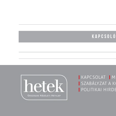
KAPCSOL
KAPCSOLAT
M
SZABÁLYZAT A 
POLITIKAI HIRD