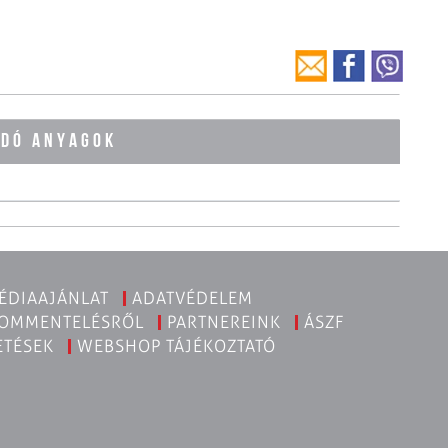
ÓDÓ ANYAGOK
ÉDIAAJÁNLAT
ADATVÉDELEM
KOMMENTELÉSRŐL
PARTNEREINK
ÁSZF
ETÉSEK
WEBSHOP TÁJÉKOZTATÓ