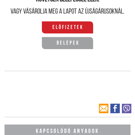
Vagy vásárolja meg a lapot az újságárusoknál.
Előfizetek
Belépek
KAPCSOLÓDÓ ANYAGOK