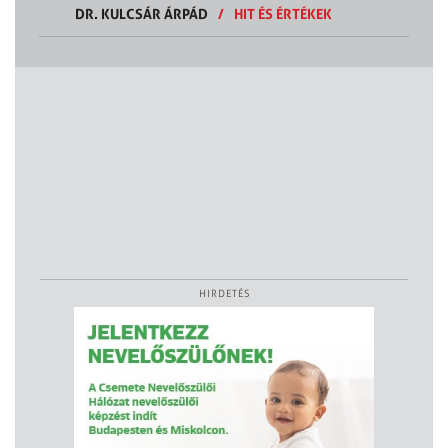
DR. KULCSÁR ÁRPÁD
/
HIT ÉS ÉRTÉKEK
HIRDETÉS