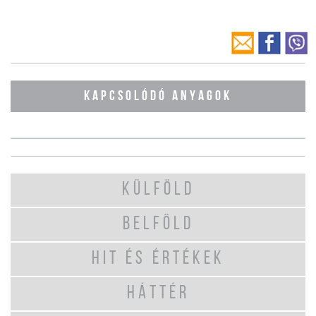
KAPCSOLÓDÓ ANYAGOK
KÜLFÖLD
BELFÖLD
HIT ÉS ÉRTÉKEK
HÁTTÉR