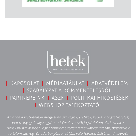
KAPCSOLAT
MÉDIAAJÁNLAT
ADATVÉDELEM
SZABÁLYZAT A KOMMENTELÉSRŐL
PARTNEREINK
ÁSZF
POLITIKAI HIRDETÉSEK
WEBSHOP TÁJÉKOZTATÓ
Az ezen a weboldalon megjelenő szövegek, grafikák, képek, hangfelvételek,
video anyagok vagy egyéb tartalmak szerzői jogvédelem alatt állnak. A
Hetek.hu Kft. minden jogot fenntart a tartalommal kapcsolatosan, beleértve a
tartalom szöveg- és adatbányászat céljára való felhasználását is – A szerzői