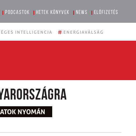
Podcastok
Hetek könyvek
News
Előfizetés
#
ÉGES INTELLIGENCIA
ENERGIAVÁLSÁG
yarországra
OZATOK NYOMÁN