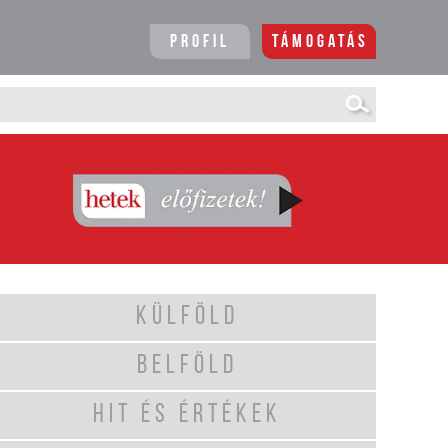
Profil
Támogatás
KÜLFÖLD
BELFÖLD
HIT ÉS ÉRTÉKEK