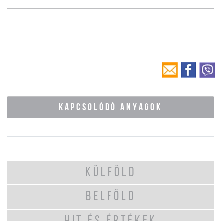
KAPCSOLÓDÓ ANYAGOK
KÜLFÖLD
BELFÖLD