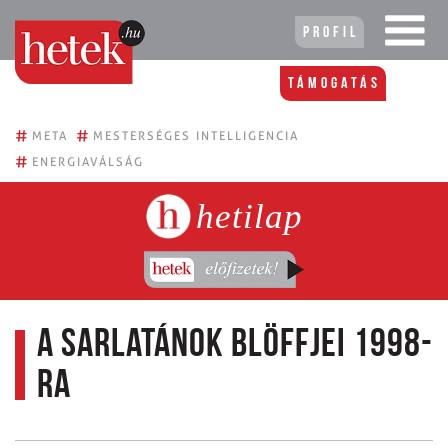
Profil
Támogatás
#
#
META
MESTERSÉGES INTELLIGENCIA
#
ENERGIAVÁLSÁG
hetilap
A sarlatánok blöffjei 1998-
ra