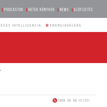
Podcastok
Hetek könyvek
News
Előfizetés
#
ÉGES INTELLIGENCIA
ENERGIAVÁLSÁG
t
1998. 08. 08. (II/32)