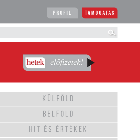
Profil
Támogatás
KÜLFÖLD
BELFÖLD
HIT ÉS ÉRTÉKEK