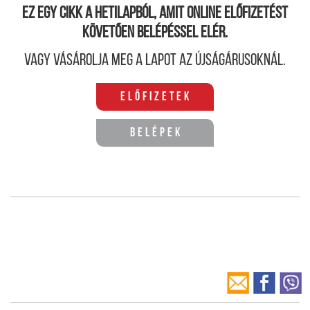
Ez egy cikk a hetilapból, amit online előfizetést
követően belépéssel elér.
Vagy vásárolja meg a lapot az újságárusoknál.
Előfizetek
Belépek