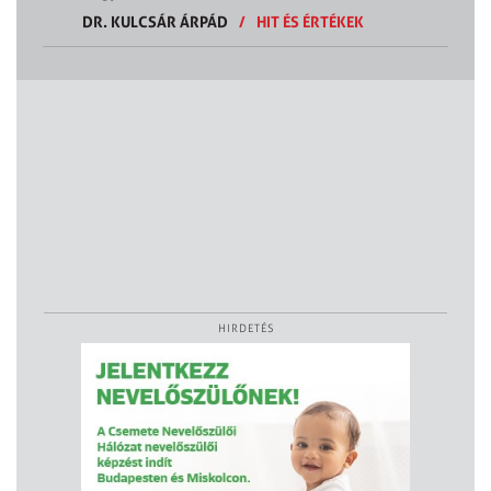
DR. KULCSÁR ÁRPÁD
/
HIT ÉS ÉRTÉKEK
HIRDETÉS