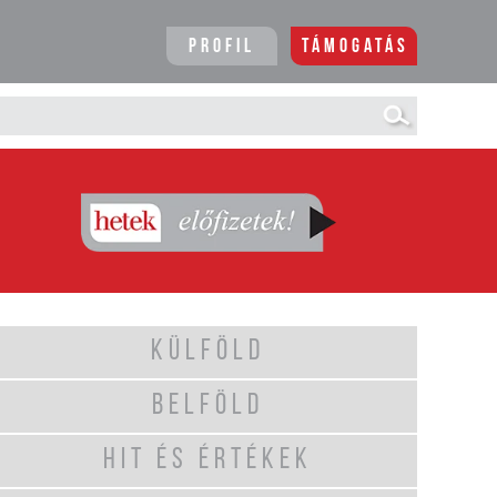
Profil
Támogatás
KÜLFÖLD
BELFÖLD
HIT ÉS ÉRTÉKEK