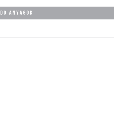
ÓDÓ ANYAGOK