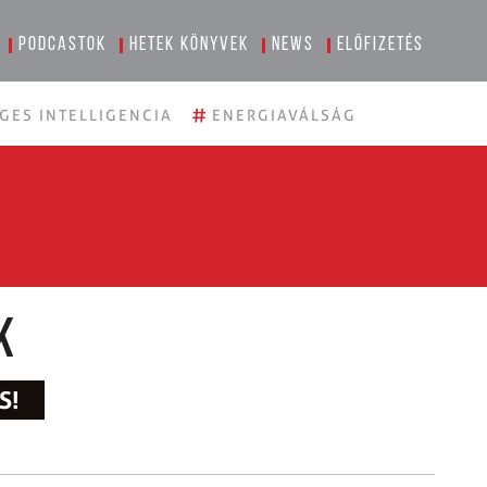
Podcastok
Hetek könyvek
News
Előfizetés
#
GES INTELLIGENCIA
ENERGIAVÁLSÁG
k
S!