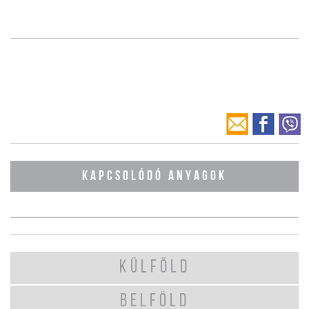
KAPCSOLÓDÓ ANYAGOK
KÜLFÖLD
BELFÖLD