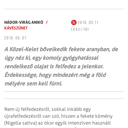
NÁDOR-VIRÁG ANIKÓ
/
2018. 05.11.
KÁVÉSZÜNET
(XXII/19)
2018. 06. 07.
A Közel-Kelet bővelkedik fekete aranyban, de
úgy néz ki, egy komoly gyógyhatással
rendelkező olajat is felfedez a jelenkor.
Érdekessége, hogy mindezért még a föld
mélyére sem kell fúrni.
Nem új felfedezésről, sokkal inkább egy
újrafelfedezésről van szó, hiszen a fekete kömény
(Nigella sativa) az ókor egyik intenzíven használt